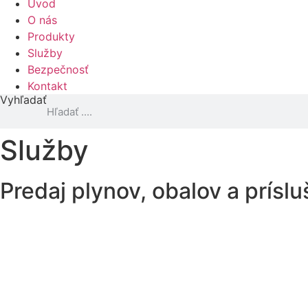
Úvod
O nás
Produkty
Služby
Bezpečnosť
Kontakt
Vyhľadať
Služby
Predaj plynov, obalov a prísl