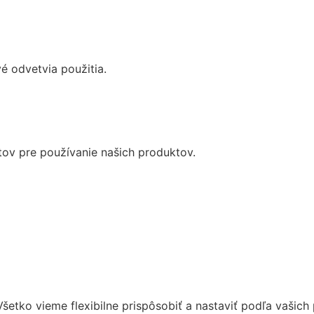
vé odvetvia použitia.
ov pre používanie našich produktov.
etko vieme flexibilne prispôsobiť a nastaviť podľa vašich 