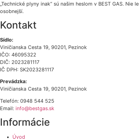
„Technické plyny inak“ sú našim heslom v BEST GAS. Nie len
osobnejší.
Kontakt
Sídlo:
Viničianska Cesta 19, 90201, Pezinok
IČO: 46095322
DIČ: 2023281117
IČ DPH: SK2023281117
Prevádzka:
Viničianska Cesta 19, 90201, Pezinok
Telefón: 0948 544 525
Email:
info@bestgas.sk
Informácie
Úvod