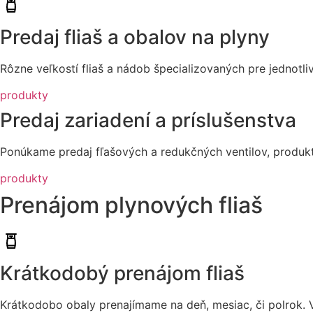
Predaj fliaš a obalov na plyny
Rôzne veľkostí fliaš a nádob špecializovaných pre jednotli
produkty
Predaj zariadení a príslušenstva
Ponúkame predaj fľašových a redukčných ventilov, produkt
produkty
Prenájom plynových fliaš
Krátkodobý prenájom fliaš
Krátkodobo obaly prenajímame na deň, mesiac, či polrok. Vš