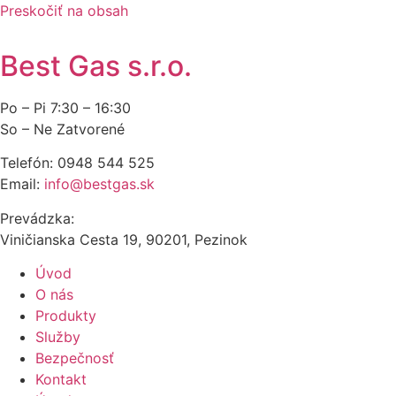
Preskočiť na obsah
Best Gas s.r.o.
Po – Pi 7:30 – 16:30
So – Ne Zatvorené
Telefón: 0948 544 525
Email:
info@bestgas.sk
Prevádzka:
Viničianska Cesta 19, 90201, Pezinok
Úvod
O nás
Produkty
Služby
Bezpečnosť
Kontakt