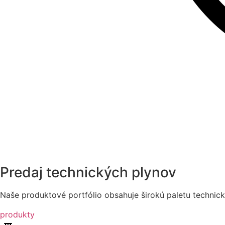
Predaj technických plynov
Naše produktové portfólio obsahuje širokú paletu technic
produkty