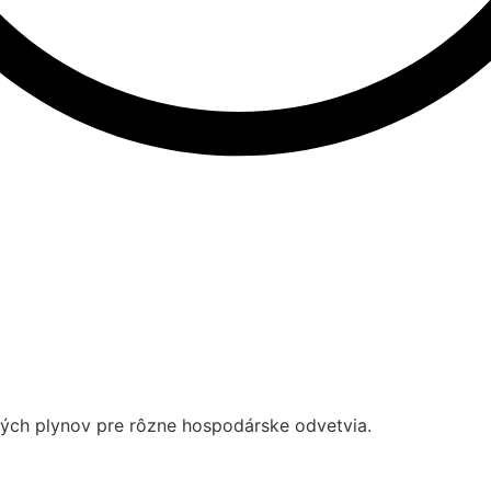
kých plynov pre rôzne hospodárske odvetvia.