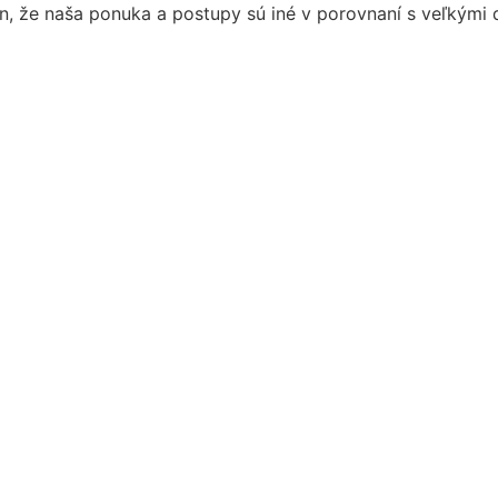
, že naša ponuka a postupy sú iné v porovnaní s veľkými do